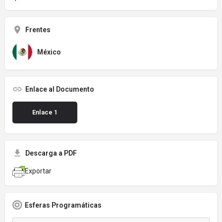
Frentes
México
Enlace al Documento
Enlace 1
Descarga a PDF
Exportar
Esferas Programáticas