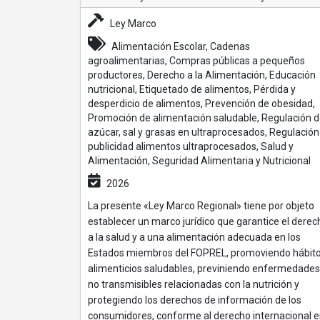
Ley Marco
Alimentación Escolar, Cadenas
agroalimentarias, Compras públicas a pequeños
productores, Derecho a la Alimentación, Educación
nutricional, Etiquetado de alimentos, Pérdida y
desperdicio de alimentos, Prevención de obesidad,
Promoción de alimentación saludable, Regulación 
azúcar, sal y grasas en ultraprocesados, Regulación
publicidad alimentos ultraprocesados, Salud y
Alimentación, Seguridad Alimentaria y Nutricional
2026
La presente «Ley Marco Regional» tiene por objeto
establecer un marco jurídico que garantice el derec
a la salud y a una alimentación adecuada en los
Estados miembros del FOPREL, promoviendo hábit
alimenticios saludables, previniendo enfermedades
no transmisibles relacionadas con la nutrición y
protegiendo los derechos de información de los
consumidores, conforme al derecho internacional 