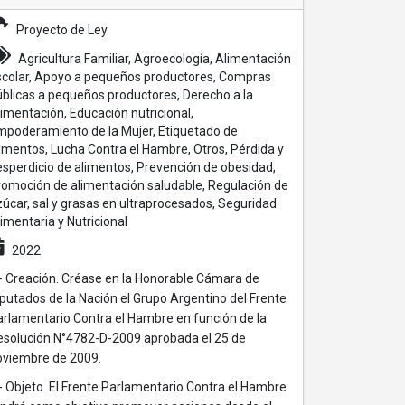
Proyecto de Ley
Agricultura Familiar, Agroecología, Alimentación
scolar, Apoyo a pequeños productores, Compras
úblicas a pequeños productores, Derecho a la
imentación, Educación nutricional,
mpoderamiento de la Mujer, Etiquetado de
imentos, Lucha Contra el Hambre, Otros, Pérdida y
sperdicio de alimentos, Prevención de obesidad,
romoción de alimentación saludable, Regulación de
úcar, sal y grasas en ultraprocesados, Seguridad
imentaria y Nutricional
2022
.- Creación. Créase en la Honorable Cámara de
putados de la Nación el Grupo Argentino del Frente
arlamentario Contra el Hambre en función de la
esolución N°4782-D-2009 aprobada el 25 de
oviembre de 2009.
- Objeto. El Frente Parlamentario Contra el Hambre