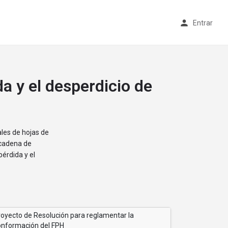
Entrar
a y el desperdicio de
les de hojas de
 cadena de
pérdida y el
royecto de Resolución para reglamentar la
onformación del FPH