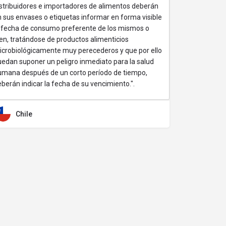
istribuidores e importadores de alimentos deberán
 sus envases o etiquetas informar en forma visible
a fecha de consumo preferente de los mismos o
en, tratándose de productos alimenticios
icrobiológicamente muy perecederos y que por ello
edan suponer un peligro inmediato para la salud
umana después de un corto período de tiempo,
berán indicar la fecha de su vencimiento.".
Chile