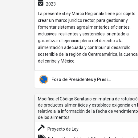
2023
La presente «Ley Marco Regional» tiene por objeto
crear un marco jurídico rector, para gestionar y
fomentar sistemas agroalimentarios eficientes,
inclusivos, resilientes y sostenibles, orientado a
garantizar el ejercicio pleno del derecho a la
alimentación adecuada y contribuir al desarrollo
sostenible de la región de Centroamérica, la cuenca
del caribe y México.
Foro de Presidentes y Presidentas de Poderes Legislativos de Centroamérica y la Cuenca del Caribe (FOPREL)
Modifica el Código Sanitario en materia de rotulaci
de productos alimenticios y establece exigencia en 
relativo a la información de la fecha de vencimiento
de los alimentos.
Proyecto de Ley