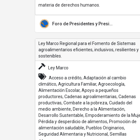
materia de derechos humanos.
Foro de Presidentes y Presidentas de Poderes Legislativos de Centroamérica y la Cuenca del Caribe (FOPREL)
Ley Marco Regional para el Fomento de Sistemas
agroalimentarios eficientes, inclusivos, resilientes y
sostenibles.
Ley Marco
Acceso a crédito, Adaptación al cambio
climático, Agricultura Familiar, Agroecología,
Alimentación Escolar, Apoyo a pequeños
productores, Cadenas agroalimentarias, Cadenas
productivas, Combate a la pobreza, Cuidado del
medio ambiente, Derecho a la Alimentación,
Desarrollo Sustentable, Empoderamiento de la Muje
Pérdida y desperdicio de alimentos, Promoción de
alimentación saludable, Pueblos Originarios,
Seguridad Alimentaria y Nutricional, Semillas