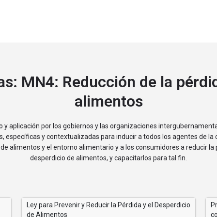
as:
MN4: Reducción de la pérdid
alimentos
 y aplicación por los gobiernos y las organizaciones intergubernamenta
as, específicas y contextualizadas para inducir a todos los agentes de la
de alimentos y el entorno alimentario y a los consumidores a reducir la 
desperdicio de alimentos, y capacitarlos para tal fin.
Ley para Prevenir y Reducir la Pérdida y el Desperdicio
P
de Alimentos
c