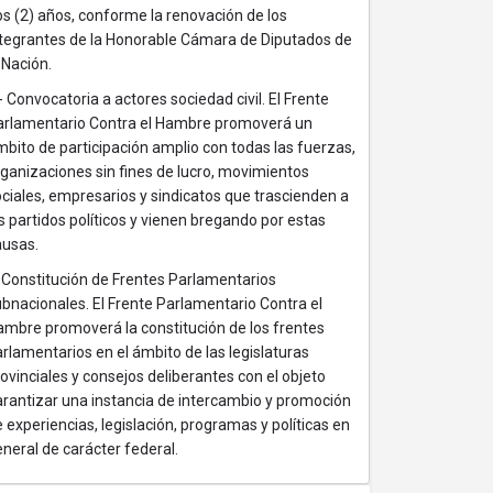
s (2) años, conforme la renovación de los
ntegrantes de la Honorable Cámara de Diputados de
 Nación.
- Convocatoria a actores sociedad civil. El Frente
arlamentario Contra el Hambre promoverá un
bito de participación amplio con todas las fuerzas,
ganizaciones sin fines de lucro, movimientos
ciales, empresarios y sindicatos que trascienden a
s partidos políticos y vienen bregando por estas
ausas.
 Constitución de Frentes Parlamentarios
bnacionales. El Frente Parlamentario Contra el
ambre promoverá la constitución de los frentes
rlamentarios en el ámbito de las legislaturas
ovinciales y consejos deliberantes con el objeto
arantizar una instancia de intercambio y promoción
 experiencias, legislación, programas y políticas en
neral de carácter federal.