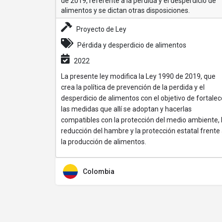
de 2019, referente a la perdida y el desperdicio de
alimentos y se dictan otras disposiciones.
Proyecto de Ley
Pérdida y desperdicio de alimentos
2022
La presente ley modifica la Ley 1990 de 2019, que
crea la política de prevención de la perdida y el
desperdicio de alimentos con el objetivo de fortalec
las medidas que allí se adoptan y hacerlas
compatibles con la protección del medio ambiente, 
reducción del hambre y la protección estatal frente
la producción de alimentos.
Colombia