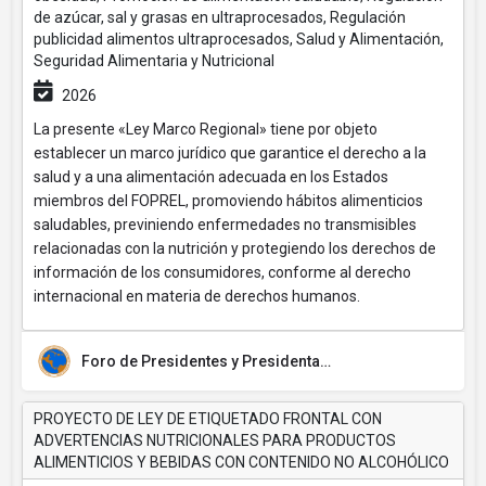
de azúcar, sal y grasas en ultraprocesados, Regulación
publicidad alimentos ultraprocesados, Salud y Alimentación,
Seguridad Alimentaria y Nutricional
2026
La presente «Ley Marco Regional» tiene por objeto
establecer un marco jurídico que garantice el derecho a la
salud y a una alimentación adecuada en los Estados
miembros del FOPREL, promoviendo hábitos alimenticios
saludables, previniendo enfermedades no transmisibles
relacionadas con la nutrición y protegiendo los derechos de
información de los consumidores, conforme al derecho
internacional en materia de derechos humanos.
Foro de Presidentes y Presidentas de Poderes Legislativos de Centroamérica y la Cuenca del Caribe (FOPREL)
PROYECTO DE LEY DE ETIQUETADO FRONTAL CON
ADVERTENCIAS NUTRICIONALES PARA PRODUCTOS
ALIMENTICIOS Y BEBIDAS CON CONTENIDO NO ALCOHÓLICO