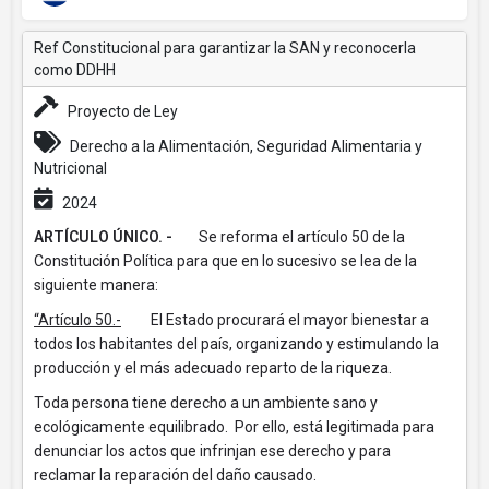
Ref Constitucional para garantizar la SAN y reconocerla
como DDHH
Proyecto de Ley
Derecho a la Alimentación, Seguridad Alimentaria y
Nutricional
2024
ARTÍCULO ÚNICO. -
Se reforma el artículo 50 de la
Constitución Política para que en lo sucesivo se lea de la
siguiente manera:
“Artículo 50.-
El Estado procurará el mayor bienestar a
todos los habitantes del país, organizando y estimulando la
producción y el más adecuado reparto de la riqueza.
Toda persona tiene derecho a un ambiente sano y
ecológicamente equilibrado. Por ello, está legitimada para
denunciar los actos que infrinjan ese derecho y para
reclamar la reparación del daño causado.