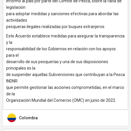
informó al país por parte del Comité de Pesca, sobre la falta de
legislación
para adoptar medidas y sanciones efectivas para abordar las
actividades
pesqueras ilegales realizadas por buques extranjeros.
Este Acuerdo establece medidas para asegurar la transparencia
y la
responsabilidad de los Gobiernos en relación con los apoyos
para el
desarrollo de sus pesquerías y una de sus disposiciones
principales es la
de suspender aquellas Subvenciones que contribuyan a la Pesca
INDNR
que permite gestionar las acciones comprometidas, en el marco
de la
Organización Mundial del Comercio (OMC) en junio de 2022.
Colombia