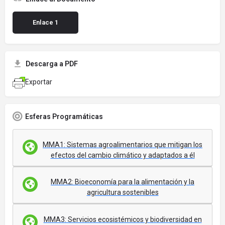
Enlace 1
Descarga a PDF
Exportar
Esferas Programáticas
MMA1: Sistemas agroalimentarios que mitigan los
efectos del cambio climático y adaptados a él
MMA2: Bioeconomía para la alimentación y la
agricultura sostenibles
MMA3: Servicios ecosistémicos y biodiversidad en