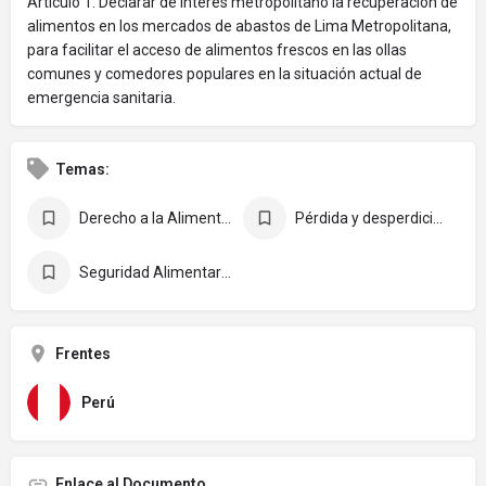
Artículo 1. Declarar de interés metropolitano la recuperación de
alimentos en los mercados de abastos de Lima Metropolitana,
para facilitar el acceso de alimentos frescos en las ollas
comunes y comedores populares en la situación actual de
emergencia sanitaria.
Temas:
Derecho a la Alimentación
Pérdida y desperdicio de alimentos
Seguridad Alimentaria y Nutricional
Frentes
Perú
Enlace al Documento