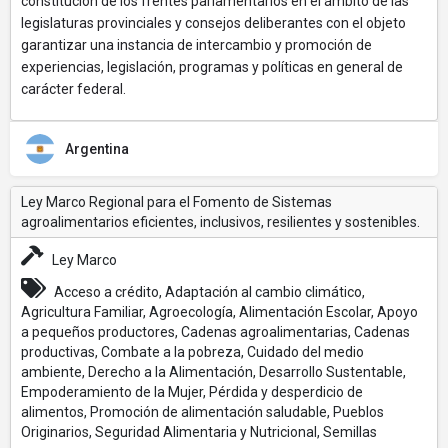
constitución de los frentes parlamentarios en el ámbito de las
legislaturas provinciales y consejos deliberantes con el objeto
garantizar una instancia de intercambio y promoción de
experiencias, legislación, programas y políticas en general de
carácter federal.
Argentina
Ley Marco Regional para el Fomento de Sistemas
agroalimentarios eficientes, inclusivos, resilientes y sostenibles.
Ley Marco
Acceso a crédito, Adaptación al cambio climático,
Agricultura Familiar, Agroecología, Alimentación Escolar, Apoyo
a pequeños productores, Cadenas agroalimentarias, Cadenas
productivas, Combate a la pobreza, Cuidado del medio
ambiente, Derecho a la Alimentación, Desarrollo Sustentable,
Empoderamiento de la Mujer, Pérdida y desperdicio de
alimentos, Promoción de alimentación saludable, Pueblos
Originarios, Seguridad Alimentaria y Nutricional, Semillas