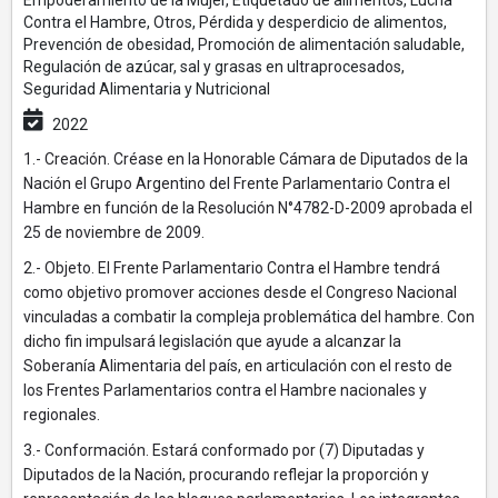
Empoderamiento de la Mujer, Etiquetado de alimentos, Lucha
Contra el Hambre, Otros, Pérdida y desperdicio de alimentos,
Prevención de obesidad, Promoción de alimentación saludable,
Regulación de azúcar, sal y grasas en ultraprocesados,
Seguridad Alimentaria y Nutricional
2022
1.- Creación. Créase en la Honorable Cámara de Diputados de la
Nación el Grupo Argentino del Frente Parlamentario Contra el
Hambre en función de la Resolución N°4782-D-2009 aprobada el
25 de noviembre de 2009.
2.- Objeto. El Frente Parlamentario Contra el Hambre tendrá
como objetivo promover acciones desde el Congreso Nacional
vinculadas a combatir la compleja problemática del hambre. Con
dicho fin impulsará legislación que ayude a alcanzar la
Soberanía Alimentaria del país, en articulación con el resto de
los Frentes Parlamentarios contra el Hambre nacionales y
regionales.
3.- Conformación. Estará conformado por (7) Diputadas y
Diputados de la Nación, procurando reflejar la proporción y