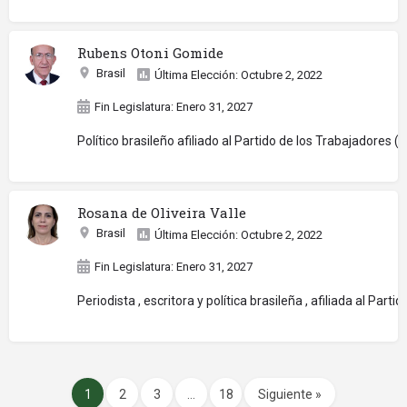
Rubens Otoni Gomide
Brasil
Última Elección: Octubre 2, 2022
Fin Legislatura: Enero 31, 2027
Político brasileño afiliado al Partido de los Trabajador
Rosana de Oliveira Valle
Brasil
Última Elección: Octubre 2, 2022
Fin Legislatura: Enero 31, 2027
Periodista , escritora y política brasileña , afiliada al 
1
2
3
…
18
Siguiente »