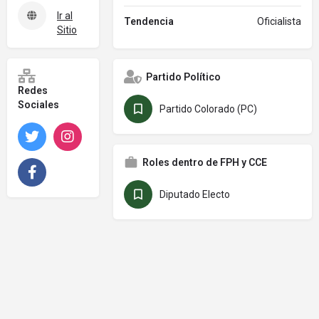
Ir al
Tendencia
Oficialista
Sitio
Partido Político
Redes
Sociales
Partido Colorado (PC)
Twitter
Instagram
Roles dentro de FPH y CCE
Facebook
Diputado Electo