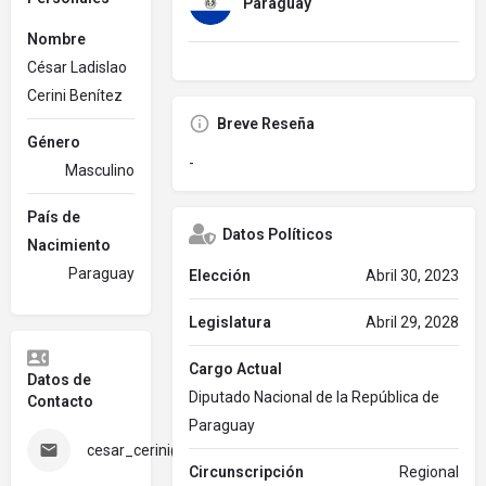
Paraguay
Nombre
César Ladislao
Cerini Benítez
Breve Reseña
Género
-
Masculino
País de
Datos Políticos
Nacimiento
Paraguay
Elección
Abril 30, 2023
Legislatura
Abril 29, 2028
Cargo Actual
Datos de
Diputado Nacional de la República de
Contacto
Paraguay
cesar_cerini@diputados.gov.py
Circunscripción
Regional