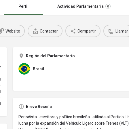
Perfil
Actividad Parlamentaria
0
Website
Contactar
Compartir
Llamar
Región del Parlamentario
e
Brasil
o
l
9
Breve Reseña
Periodista , escritora y política brasileña , afiliada al Partido 
lucha por la expansión del Vehículo Ligero sobre Trenes (VLT