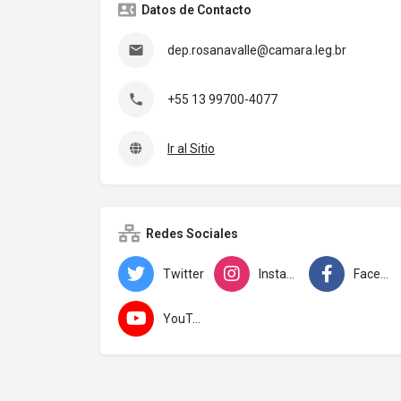
Datos de Contacto
dep.rosanavalle@camara.leg.br
+55 13 99700-4077
Ir al Sitio
Redes Sociales
Twitter
Instagram
Facebook
YouTube