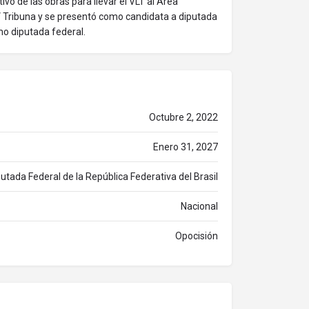
vo de las obras para llevar el VLT al Área
V Tribuna y se presentó como candidata a diputada
mo diputada federal.
Octubre 2, 2022
Enero 31, 2027
utada Federal de la República Federativa del Brasil
Nacional
Opocisión