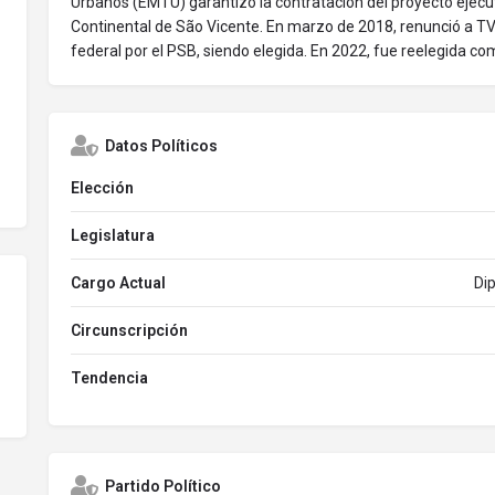
Urbanos (EMTU) garantizó la contratación del proyecto ejecuti
Continental de São Vicente. En marzo de 2018, renunció a T
federal por el PSB, siendo elegida. En 2022, fue reelegida co
Datos Políticos
Elección
Legislatura
Cargo Actual
Dip
Circunscripción
Tendencia
Partido Político