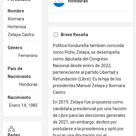
Honduras
Nombre
Xiomara
Hortensia
Zelaya Castro
Breve Reseña
Política hondureña también conocida
Género
como Pichu Zelaya, se desempeña
Femenino
como diputada del Congreso
Nacional desde enero de 2022,
País de
perteneciente al partido Libertad y
Nacimiento
Refundación (Libre). Es la hija de los
Honduras
presidentes Manuel Zelaya y Xiomara
Castro.​
Nacimiento
En 2019, Zelaya fue propuesta como
Enero 14, 1985
candidata presidencial por una facción
de Libre para las elecciones generales
de 2021; sin embargo, declinó por
postularse a la presidencia y optó por
Redes
buscar una diputación por el