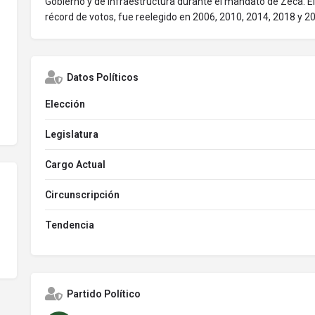
Gobierno y de Infraestructura durante el mandato de Zeca. 
récord de votos, fue reelegido en 2006, 2010, 2014, 2018 y 2
Datos Políticos
Elección
Legislatura
Cargo Actual
Circunscripción
Tendencia
Partido Político