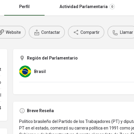
Perfil
Actividad Parlamentaria
0
Website
Contactar
Compartir
Llamar
Región del Parlamentario
t
Brasil
o
l
4
Breve Reseña
Político brasileño del Partido de los Trabajadores (PT) y dip
PT en el estado, comenzó su carrera política en 1991 como j