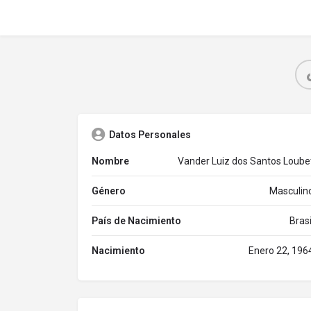
Datos Personales
Nombre
Vander Luiz dos Santos Loube
Género
Masculin
País de Nacimiento
Brasi
Nacimiento
Enero 22, 196