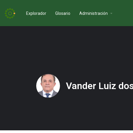
Explorador
Glosario
Administración
Vander Luiz do