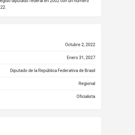
Elegido diputado federal en 2002 con un número
022.
Octubre 2, 2022
Enero 31, 2027
Diputado de la República Federativa de Brasil
Regional
Oficialista