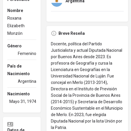
Argentina
Nombre
Roxana
Elizabeth
Monzón
Breve Reseña
Docente, política del Partido
Género
Justicialista y actual Diputada Nacional
Femenino
por Buenos Aires desde 2023. Es
profesora de Geografía y cursa la
País de
Licenciatura en Geografías en la
Nacimiento
Universidad Nacional de Luján. Fue
Argentina
concejal en Merlo (2013-2014),
Directora en el Instituto de Previsión
Nacimiento
Social de la Provincia de Buenos Aires
Mayo 31, 1974
(2014-2015) y Secretaria de Desarrollo
Económico Sustentable en el Municipio
de Merlo. En 2023, fue elegida
Diputada Nacional por la lista Unión por
la Patria.
Datos de