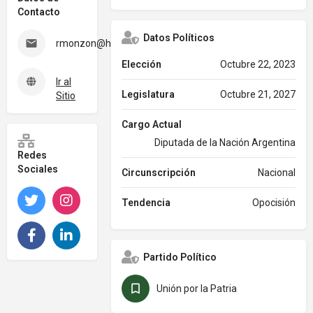
Contacto
Datos Políticos
rmonzon@hcdn.gob.ar
Elección
Octubre 22, 2023
Ir al
Legislatura
Octubre 21, 2027
Sitio
Cargo Actual
Diputada de la Nación Argentina
Redes
Sociales
Circunscripción
Nacional
Twitter
Instagram
Tendencia
Opocisión
Facebook
LinkedIn
Partido Político
Unión por la Patria