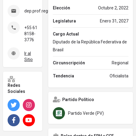
Elección
Octubre 2, 2022
dep.prof.reginaldoveras@camara.leg.br
Legislatura
Enero 31, 2027
+55 61
8158-
Cargo Actual
3776
Diputado de la República Federativa de
Brasil
Ir al
Sitio
Circunscripción
Regional
Tendencia
Oficialista
Redes
Sociales
Partido Político
Twitter
Instagram
Partido Verde (PV)
Facebook
YouTube