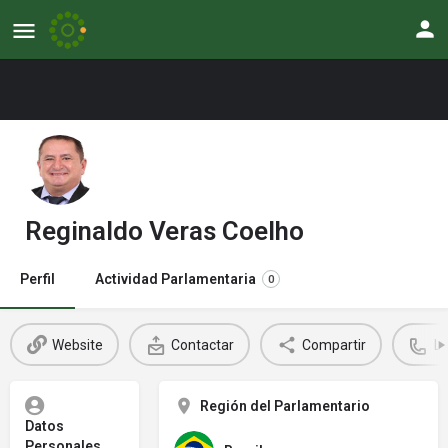
Reginaldo Veras Coelho
Perfil
Actividad Parlamentaria
0
Website
Contactar
Compartir
L
Región del Parlamentario
Datos
Personales