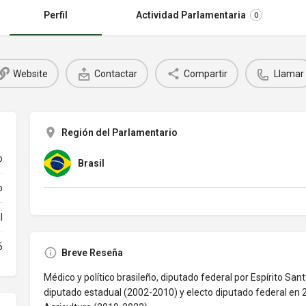
Perfil
Actividad Parlamentaria
0
Website
Contactar
Compartir
Llamar
Región del Parlamentario
o
Brasil
o
l
6
Breve Reseña
Médico y político brasileño, diputado federal por Espírito Sant
diputado estadual (2002-2010) y electo diputado federal en 