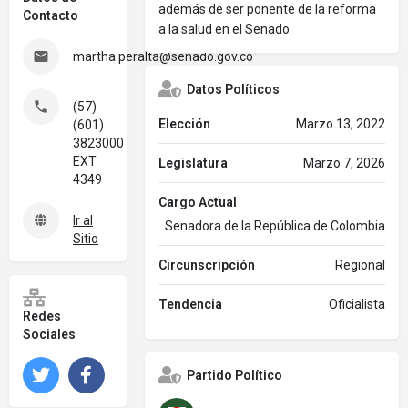
además de ser ponente de la reforma
Contacto
a la salud en el Senado.
martha.peralta@senado.gov.co
Datos Políticos
(57)
Elección
Marzo 13, 2022
(601)
3823000
EXT
Legislatura
Marzo 7, 2026
4349
Cargo Actual
Ir al
Senadora de la República de Colombia
Sitio
Circunscripción
Regional
Tendencia
Oficialista
Redes
Sociales
Twitter
Facebook
Partido Político