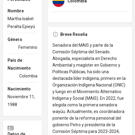
Colombia
Nombre
Martha Isabel
Peralta Epieyú
Breve Reseña
Género
Senadora del MAIS y parte de la
Femenino
Comisión Séptima del Senado.
Abogada, especialista en Derecho
País de
Ambiental y magíster en Gobierno y
Nacimiento
Políticas Públicas, ha sido una
Colombia
destacada líder indígena, primero en la
Organización Indígena Nacional (ONIC)
Nacimiento
y luego en el Movimiento Alternativo
Noviembre 11,
Indígena y Social (MAIS). En 2022, fue
1988
elegida como la primera senadora
wayúu. Actualmente, es coordinadora
ponente de la reforma pensional del
gobierno Petro y presidenta de la
Comisión Séptima para 2023-2024,
Datos de