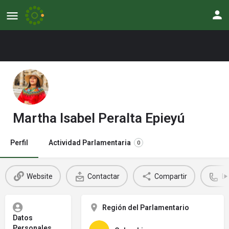
Martha Isabel Peralta Epieyú
Perfil
Actividad Parlamentaria
0
Website
Contactar
Compartir
L
Región del Parlamentario
Datos
Personales