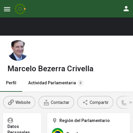
Marcelo Bezerra Crivella
Perfil
Actividad Parlamentaria
0
Website
Contactar
Compartir
L
Región del Parlamentario
Datos
Personales