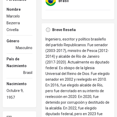
Brasil
Nombre
Marcelo
Bezerra
Crivella
Breve Reseña
Ingeniero, escritor y político brasileño
Género
del partido Republicanos. Fue senador
Masculino
(2003-2017), ministro de Pesca (2012-
2014) y alcalde de Río de Janeiro
País de
(2017-2020). Actualmente es diputado
Nacimiento
federal. Es obispo de la Iglesia
Brasil
Universal del Reino de Dios. Fue elegido
senador en 2002 y reelegido en 2010.
Nacimiento
En 2016, fue elegido alcalde de Río,
Octubre 9,
pero fue derrotado en su intento de
reelección en 2020. En 2020, fue
1957
detenido por corrupción y destituido de
la alcaldía. En 2022, fue elegido
diputado federal, pero en 2023 fue