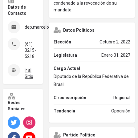
condenado a la revocación de su
Datos de
mandato.
Contacto
dep.marcelocrivella@camara.leg.br
Datos Políticos
Elección
Octubre 2, 2022
(61)
3215-
Legislatura
Enero 31, 2027
5218
Cargo Actual
Ir al
Sitio
Diputado de la República Federativa de
Brasil
Circunscripción
Regional
Redes
Sociales
Tendencia
Opocisión
Twitter
Instagram
Partido Político