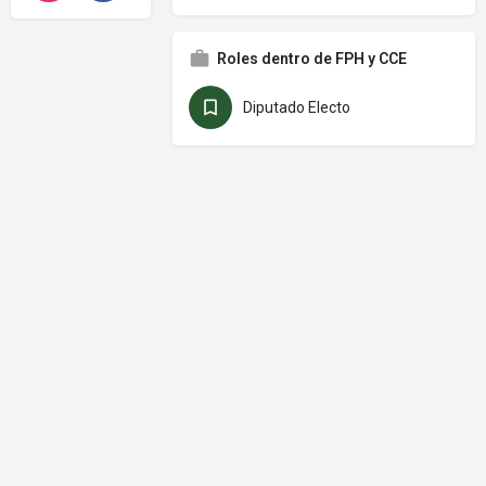
Roles dentro de FPH y CCE
Diputado Electo
© Frente Parlamentario Contra el Hambre de América Latina y el