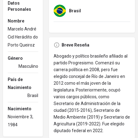
Datos
Personales
Brasil
Nombre
Marcelo André
Cid Heráclito do
Porto Queiroz
Breve Reseña
Abogado y político brasileño afiliado al
Género
partido Progresismo. Comenzó su
Masculino
carrera política en 2008, pero fue
elegido concejal de Río de Janeiro en
País de
2012 como el más joven de la
Nacimiento
legislatura. Posteriormente, ocupó
Brasil
varios cargos públicos, como
Secretario de Administración de la
Nacimiento
ciudad (2015-2016), Secretario de
Noviembre 3,
Medio Ambiente (2019) y Secretario de
Agricultura (2019-2022). Fue elegido
1984
diputado federal en 2022.