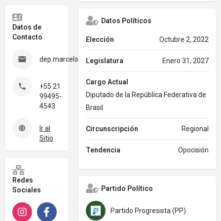
Datos Políticos
Datos de
Contacto
Elección
Octubre 2, 2022
dep.marceloqueiroz@camara.leg.br
Legislatura
Enero 31, 2027
Cargo Actual
+55 21
Diputado de la República Federativa de
99495-
4543
Brasil
Ir al
Circunscripción
Regional
Sitio
Tendencia
Opocisión
Redes
Partido Político
Sociales
Partido Progresista (PP)
Instagram
Facebook