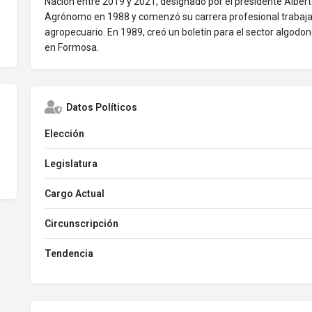
Nación entre 2019 y 2021, designado por el presidente Albe
Agrónomo en 1988 y comenzó su carrera profesional trabajan
agropecuario. En 1989, creó un boletín para el sector algodo
en Formosa.
Datos Políticos
Elección
Legislatura
Cargo Actual
Circunscripción
Tendencia