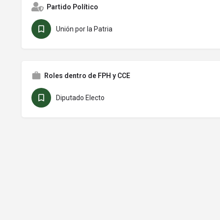
Partido Político
Unión por la Patria
Roles dentro de FPH y CCE
Diputado Electo