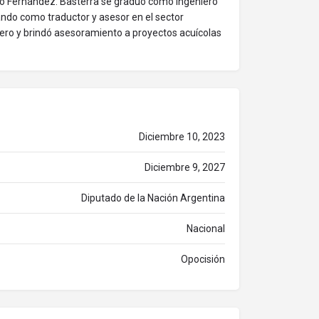
rto Fernández. Basterra se graduó como Ingeniero
do como traductor y asesor en el sector
nero y brindó asesoramiento a proyectos acuícolas
Diciembre 10, 2023
Diciembre 9, 2027
Diputado de la Nación Argentina
Nacional
Opocisión