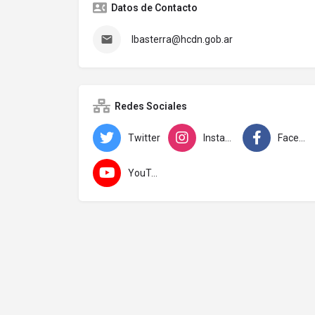
Datos de Contacto
lbasterra@hcdn.gob.ar
Redes Sociales
Twitter
Instagram
Facebook
YouTube