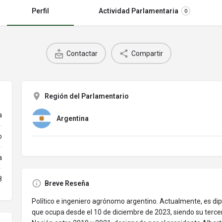
Perfil
Actividad Parlamentaria
0
Contactar
Compartir
Región del Parlamentario
a
Argentina
o
a
8
Breve Reseña
Político e ingeniero agrónomo argentino. Actualmente, es dip
que ocupa desde el 10 de diciembre de 2023, siendo su tercer