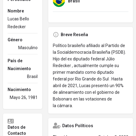
Brasil
Nombre
Lucas Bello
Redecker
Breve Reseña
Género
Político brasileño afiliado al Partido de
Masculino
la Socialdemocracia Brasileña (PSDB).
Hijo del ex diputado federal Júlio
País de
Redecker , actualmente cumple su
Nacimiento
primer mandato como diputado
Brasil
federal por Rio Grande do Sul .
Hasta
abril de 2021, Lucas presentó un 90%
Nacimiento
de alineamiento con el gobierno de
Mayo 26, 1981
Bolsonaro en las votaciones de
la cámara.
Datos Políticos
Datos de
Contacto