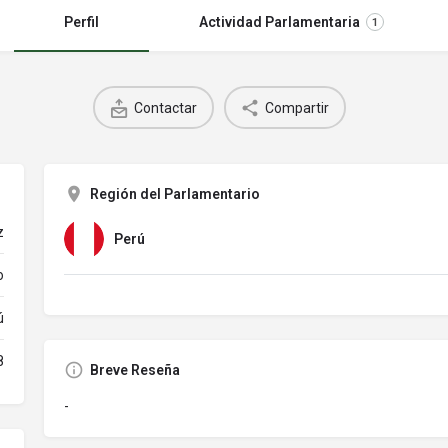
Perfil
Actividad Parlamentaria
1
Contactar
Compartir
Región del Parlamentario
z
Perú
o
ú
8
Breve Reseña
-