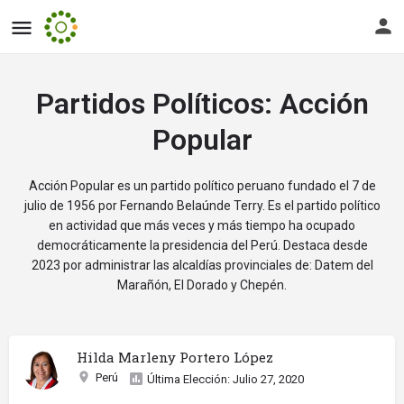
Partidos Políticos:
Acción
Popular
Acción Popular es un partido político peruano fundado el 7 de
julio de 1956 por Fernando Belaúnde Terry. Es el partido político
en actividad que más veces y más tiempo ha ocupado
democráticamente la presidencia del Perú. Destaca desde
2023 por administrar las alcaldías provinciales de: Datem del
Marañón, El Dorado y Chepén.
Hilda Marleny Portero López
Perú
Última Elección: Julio 27, 2020