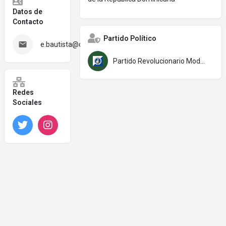
Datos de
Contacto
Partido Político
e.bautista@camaradediputados.gob.do
Partido Revolucionario Moderno (PRM)
Redes
Sociales
Twitter
Instagram