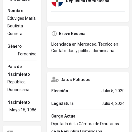
República Dominicana
Nombre
Eduviges María
Bautista
Gomera
Breve Reseña
Licenciada en Mercadeo, Técnico en
Género
Contabilidad y política dominicana.
Femenino
País de
Nacimiento
Datos Políticos
República
Dominicana
Elección
Julio 5, 2020
Nacimiento
Legislatura
Julio 4, 2024
Mayo 15, 1986
Cargo Actual
Diputada de la Cámara de Diputados
de la República Dominicana