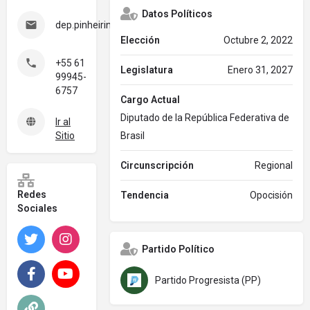
Datos Políticos
dep.pinheirinho@camara.leg.br
Elección
Octubre 2, 2022
+55 61
Legislatura
Enero 31, 2027
99945-
6757
Cargo Actual
Diputado de la República Federativa de
Ir al
Sitio
Brasil
Circunscripción
Regional
Redes
Tendencia
Opocisión
Sociales
Twitter
Instagram
Partido Político
Facebook
YouTube
Partido Progresista (PP)
Otro