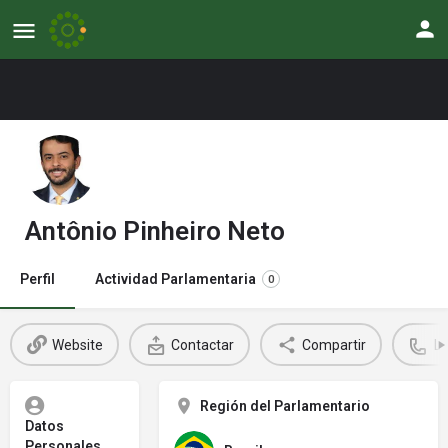
Antônio Pinheiro Neto
Perfil
Actividad Parlamentaria
0
Website
Contactar
Compartir
L
Región del Parlamentario
Datos
Personales