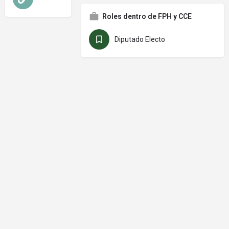
Roles dentro de FPH y CCE
Diputado Electo
© Frente Parlamentario Contra el Hambre de América Latina y el
Caribe