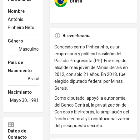
Brasil
Nombre
Antônio
Pinheiro Neto
Breve Reseña
Género
Conocido como Pinheirinho, es un
Masculino
empresario y político brasileño del
Partido Progresista (PP). Fue elegido
País de
alcalde más joven de Minas Gerais en
Nacimiento
2012, con solo 21 años. En 2018, fue
Brasil
elegido diputado federal por Minas
Gerais.
Nacimiento
Como diputado, apoyó la autonomía
Mayo 30, 1991
del Banco Central, la privatización de
Correos y Eletrobrás, la ampliación del
fondo electoral y la institucionalización
del presupuesto secreto.
Datos de
Contacto