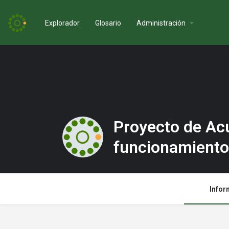
Explorador
Glosario
Administración
Proyecto de Acu
funcionamiento
Infor