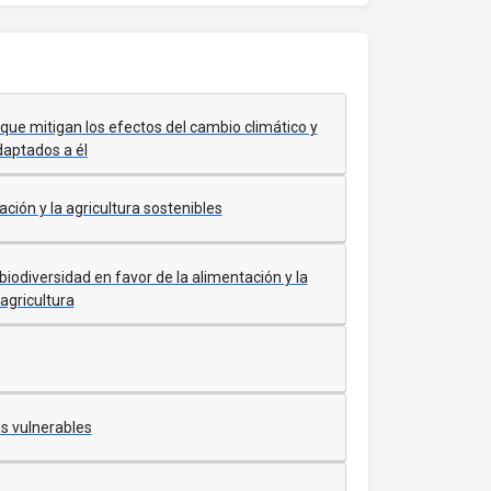
ue mitigan los efectos del cambio climático y
daptados a él
ión y la agricultura sostenibles
iodiversidad en favor de la alimentación y la
agricultura
s vulnerables