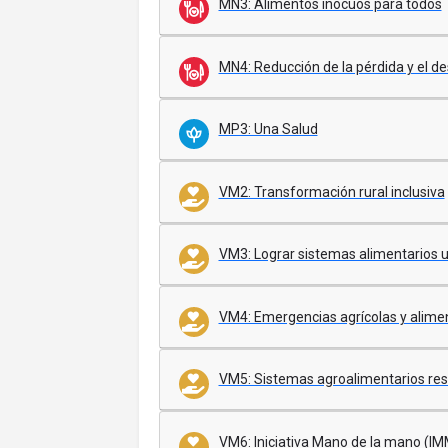
MN3: Alimentos inocuos para todos
MN4: Reducción de la pérdida y el d
MP3: Una Salud
VM2: Transformación rural inclusiva
VM3: Lograr sistemas alimentarios 
VM4: Emergencias agrícolas y alime
VM5: Sistemas agroalimentarios resi
VM6: Iniciativa Mano de la mano (IM