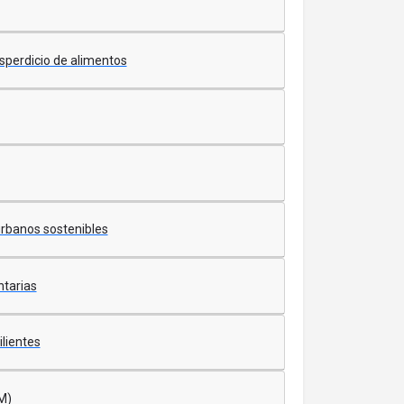
esperdicio de alimentos
urbanos sostenibles
ntarias
lientes
M)