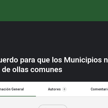
erdo para que los Municipios n
 de ollas comunes
mación General
Autores
Comentari
0