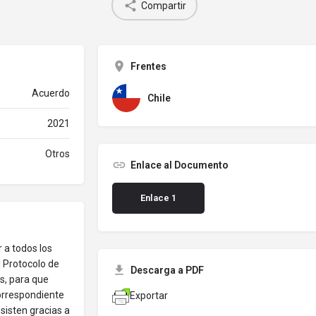
Compartir
Frentes
Acuerdo
Chile
2021
Otros
Enlace al Documento
Enlace 1
 a todos los
l Protocolo de
Descarga a PDF
s, para que
correspondiente
Exportar
bsisten gracias a