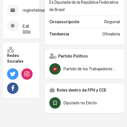
Ex Diputada de la República Federativa
de Brasil
reginetebispo@gmail.com
Circunscripción
Regional
Ir al
Sitio
Tendencia
Oficialista
Redes
Partido Político
Sociales
Partido de los Trabajadores (PT)
Twitter
Instagram
Facebook
Roles dentro de FPH y CCE
Diputado no Electo