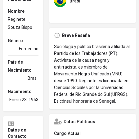
Brasil
Nombre
Reginete
Souza Bispo
Breve Reseña
Género
Socióloga y política brasileña afiliada al
Femenino
Partido de los Trabajadores (PT).
Activista de la causa negra y
País de
antirracista, es miembro del
Nacimiento
Movimiento Negro Unificado (MNU)
Brasil
desde 1990. Reginete es licenciada en
Ciencias Sociales por la Universidad
Nacimiento
Federal de Rio Grande do Sul (UFRGS).
Enero 23, 1963
Es cónsul honoraria de Senegal.
Datos Políticos
Datos de
Cargo Actual
Contacto