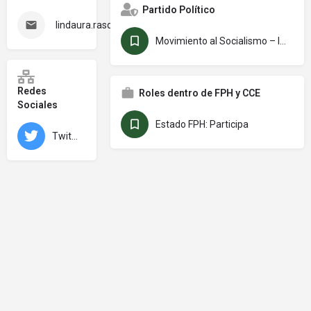
Partido Político
lindaura.rasquido@senado.gob.bo
Movimiento al Socialismo – Instrumento Político por la Soberanía de los Pueblos (MAS–IPSP)
Redes
Roles dentro de FPH y CCE
Sociales
Estado FPH: Participa
Twitter