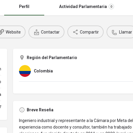
Perfil
Actividad Parlamentaria
0
Website
Contactar
Compartir
Llamar
Región del Parlamentario
n
Colombia
o
a
7
Breve Reseña
Ingeniero industrial y representante a la Cámara por Meta d
experiencia como docente y consultor, también ha trabajado c