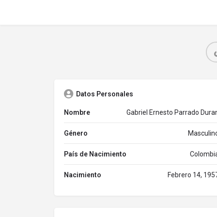
Datos Personales
Nombre
Gabriel Ernesto Parrado Dura
Género
Masculin
País de Nacimiento
Colombi
Nacimiento
Febrero 14, 195