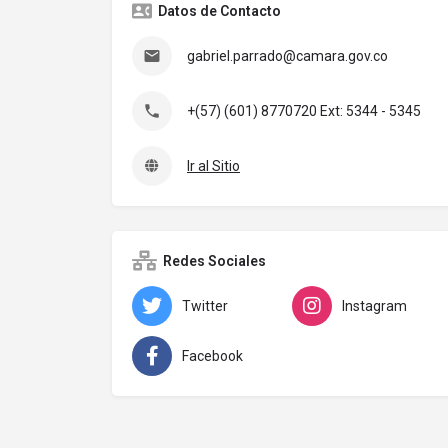
Datos de Contacto
gabriel.parrado@camara.gov.co
+(57) (601) 8770720 Ext: 5344 - 5345
Ir al Sitio
Redes Sociales
Twitter
Instagram
Facebook