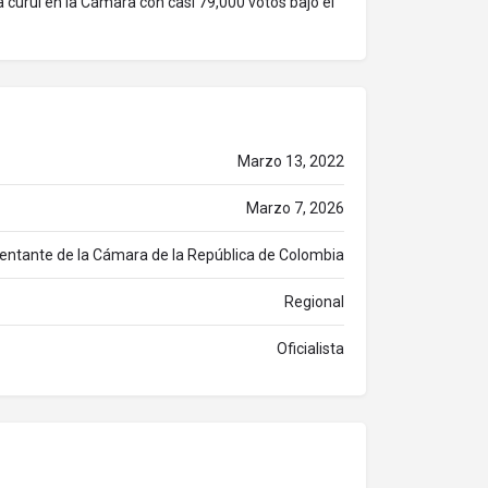
a curul en la Cámara con casi 79,000 votos bajo el
Marzo 13, 2022
Marzo 7, 2026
entante de la Cámara de la República de Colombia
Regional
Oficialista