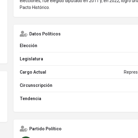
elecciones, fue elegido diputado en 2011 y, en 2022, logró un
Pacto Histórico.
Datos Políticos
Elección
Legislatura
Cargo Actual
Repres
Circunscripción
Tendencia
Partido Político