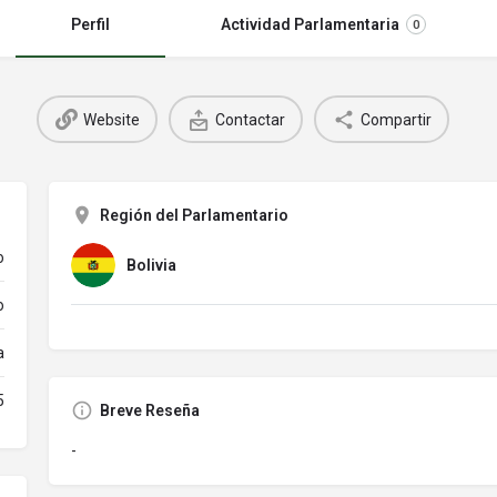
Perfil
Actividad Parlamentaria
0
Website
Contactar
Compartir
Región del Parlamentario
o
Bolivia
o
a
5
Breve Reseña
-