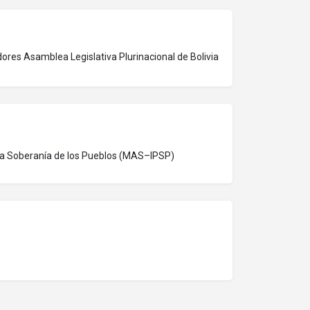
res Asamblea Legislativa Plurinacional de Bolivia
 la Soberanía de los Pueblos (MAS–IPSP)