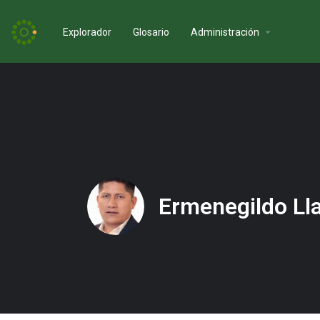
Explorador
Glosario
Administración
Ermenegildo Ll