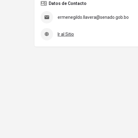
Datos de Contacto
ermenegildo.llavera@senado.gob.bo
Ir al Sitio