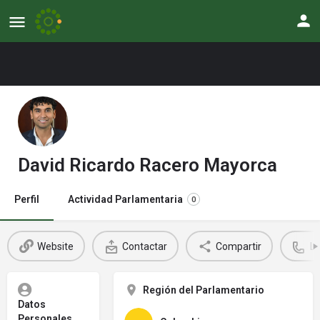
David Ricardo Racero Mayorca
Perfil
Actividad Parlamentaria
0
Website
Contactar
Compartir
L
Región del Parlamentario
Datos
Personales