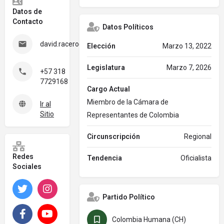
Datos de
Contacto
Datos Políticos
david.racero@camara.gov.co
Elección
Marzo 13, 2022
Legislatura
Marzo 7, 2026
+57 318
7729168
Cargo Actual
Miembro de la Cámara de
Ir al
Sitio
Representantes de Colombia
Circunscripción
Regional
Redes
Tendencia
Oficialista
Sociales
Twitter
Instagram
Partido Político
Facebook
YouTube
Colombia Humana (CH)