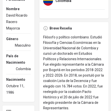
Colombia
Nombre
David Ricardo
Racero
Mayorca
Breve Reseña
Filósofo y político colombiano. Estudió
Género
Filosofía y Ciencias Económicas en la
Masculino
Universidad Nacional de Colombia y
cursó un doctorado en Estudios
País de
Políticos y Relaciones Internacionales.
Nacimiento
Fue elegido representante a la Cámara
Colombia
por Bogotá en los períodos 2018-2022
y 2022-2026. En 2018, se postuló por la
Nacimiento
coalición Lista de la Decencia y fue
Octubre 11,
elegido con 16.784 votos. En 2022, fue
reelegido por la coalición Pacto
1986
Histórico y el 20 de julio de 2022 fue
elegido presidente de la Cámara de
Representantes.