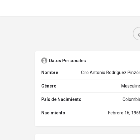
Datos Personales
Nombre
Ciro Antonio Rodríguez Pinzó
Género
Masculin
País de Nacimiento
Colombi
Nacimiento
Febrero 16, 196