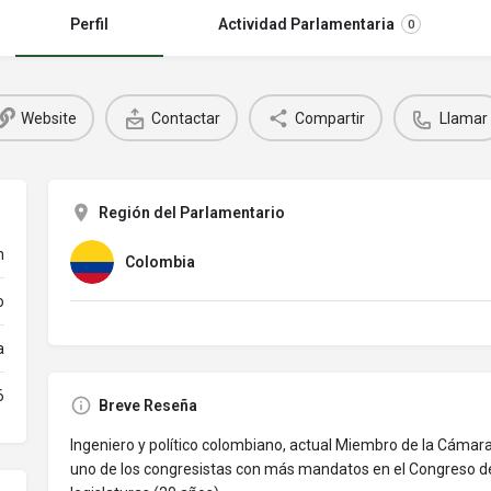
Perfil
Actividad Parlamentaria
0
Website
Contactar
Compartir
Llamar
Región del Parlamentario
n
Colombia
o
a
6
Breve Reseña
Ingeniero y político colombiano, actual Miembro de la Cámar
uno de los congresistas con más mandatos en el Congreso de