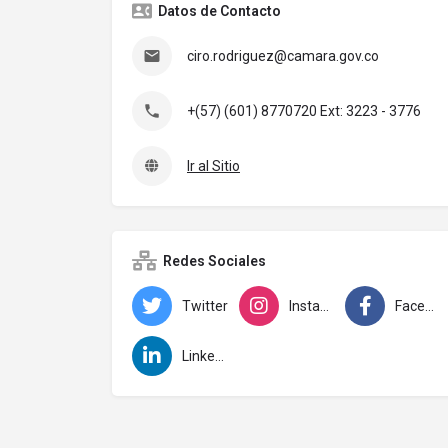
Datos de Contacto
ciro.rodriguez@camara.gov.co
+(57) (601) 8770720 Ext: 3223 - 3776
Ir al Sitio
Redes Sociales
Twitter
Instagram
Facebook
LinkedIn