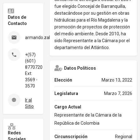
fue elegido Concejal de Barranquilla,
destacándose por su gestión en obras
Datos de
hidráulicas para el Río Magdalena y la
Contacto
promoción de proyectos de protección
del medio ambiente. Desde 2010, ha
armando.zabarain@camara.gov.co
sido Representante a la Cámara por el
departamento del Atlántico.
+(57)
(601)
8770720
Datos Políticos
Ext:
3569 -
Elección
Marzo 13, 2022
3570
Legislatura
Marzo 7, 2026
Ir al
Sitio
Cargo Actual
Representante de la Cámara de la
República de Colombia
Redes
Circunscripción
Regional
Sociales