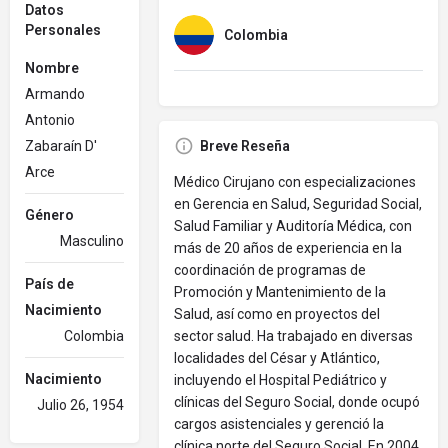
Datos
Personales
Colombia
Nombre
Armando
Antonio
Zabaraín D'
Breve Reseña
Arce
Médico Cirujano con especializaciones
en Gerencia en Salud, Seguridad Social,
Género
Salud Familiar y Auditoría Médica, con
Masculino
más de 20 años de experiencia en la
coordinación de programas de
País de
Promoción y Mantenimiento de la
Nacimiento
Salud, así como en proyectos del
Colombia
sector salud. Ha trabajado en diversas
localidades del César y Atlántico,
Nacimiento
incluyendo el Hospital Pediátrico y
clínicas del Seguro Social, donde ocupó
Julio 26, 1954
cargos asistenciales y gerenció la
clínica norte del Seguro Social. En 2004