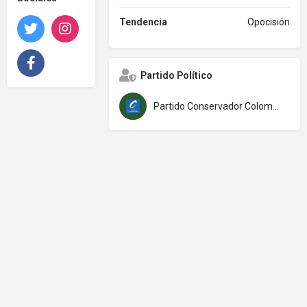
Tendencia
Opocisión
Twitter
Instagram
Facebook
Partido Político
Partido Conservador Colombiano (PCC)