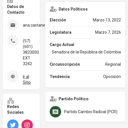
Datos de
Datos Políticos
Contacto
Elección
Marzo 13, 2022
ana.castaneda@senado.gov.co
Legislatura
Marzo 7, 2026
(57)
Cargo Actual
(601)
Senadora de la República de Colombia
3823000
EXT
3242
Circunscripción
Regional
Ir al
Tendencia
Opocisión
Sitio
Partido Político
Redes
Partido Cambio Radical (PCR)
Sociales
Twitter
Instagram