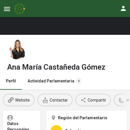
Ana María Castañeda Gómez
Perfil
Actividad Parlamentaria
0
Website
Contactar
Compartir
L
Región del Parlamentario
Datos
Personales