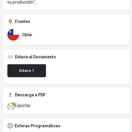
su producción.”.
Frentes
Chile
Enlace al Documento
Enlace 1
Descarga a PDF
Exportar
Esferas Programáticas