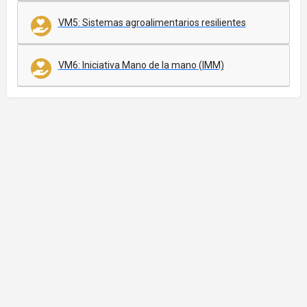
VM5: Sistemas agroalimentarios resilientes
VM6: Iniciativa Mano de la mano (IMM)
© Frente Parlamentario Contra el Hambre de América Latina y el