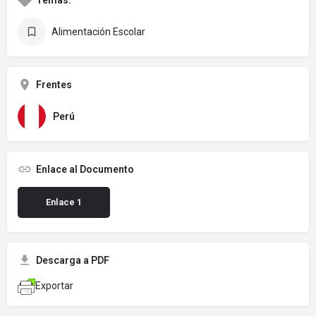
Temas:
Alimentación Escolar
Frentes
Perú
Enlace al Documento
Enlace 1
Descarga a PDF
Exportar