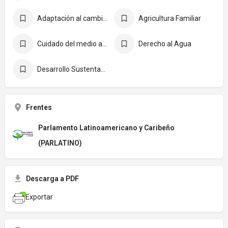
Adaptación al cambio climático
Agricultura Familiar
Cuidado del medio ambiente
Derecho al Agua
Desarrollo Sustentable
Frentes
Parlamento Latinoamericano y Caribeño
(PARLATINO)
Descarga a PDF
Exportar