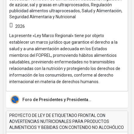
de azúcar, sal y grasas en ultraprocesados, Regulación
publicidad alimentos ultraprocesados, Salud y Alimentación,
Seguridad Alimentaria y Nutricional
2026
La presente «Ley Marco Regional» tiene por objeto
establecer un marco jurídico que garantice el derecho a la
salud y a una alimentación adecuada en los Estados
miembros del FOPREL, promoviendo hábitos alimenticios
saludables, previniendo enfermedades no transmisibles
relacionadas con la nutrición y protegiendo los derechos de
información de los consumidores, conforme al derecho
internacional en materia de derechos humanos.
Foro de Presidentes y Presidentas de Poderes Legislativos de Centroamérica y la Cuenca del Caribe (FOPREL)
PROYECTO DE LEY DE ETIQUETADO FRONTAL CON
ADVERTENCIAS NUTRICIONALES PARA PRODUCTOS
ALIMENTICIOS Y BEBIDAS CON CONTENIDO NO ALCOHÓLICO