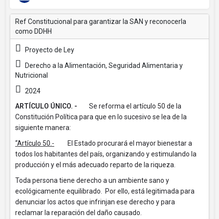
Ref Constitucional para garantizar la SAN y reconocerla
como DDHH
Proyecto de Ley
Derecho a la Alimentación, Seguridad Alimentaria y
Nutricional
2024
ARTÍCULO ÚNICO. -
Se reforma el artículo 50 de la
Constitución Política para que en lo sucesivo se lea de la
siguiente manera:
“Artículo 50.-
El Estado procurará el mayor bienestar a
todos los habitantes del país, organizando y estimulando la
producción y el más adecuado reparto de la riqueza.
Toda persona tiene derecho a un ambiente sano y
ecológicamente equilibrado. Por ello, está legitimada para
denunciar los actos que infrinjan ese derecho y para
reclamar la reparación del daño causado.